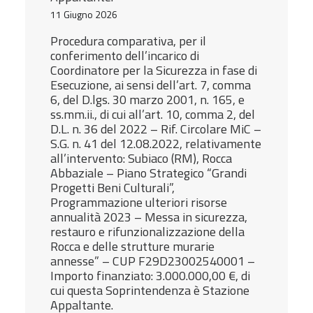
11 Giugno 2026
Procedura comparativa, per il
conferimento dell’incarico di
Coordinatore per la Sicurezza in fase di
Esecuzione, ai sensi dell’art. 7, comma
6, del D.lgs. 30 marzo 2001, n. 165, e
ss.mm.ii., di cui all’art. 10, comma 2, del
D.L. n. 36 del 2022 – Rif. Circolare MiC –
S.G. n. 41 del 12.08.2022, relativamente
all’intervento: Subiaco (RM), Rocca
Abbaziale – Piano Strategico “Grandi
Progetti Beni Culturali”,
Programmazione ulteriori risorse
annualità 2023 – Messa in sicurezza,
restauro e rifunzionalizzazione della
Rocca e delle strutture murarie
annesse” – CUP F29D23002540001 –
Importo finanziato: 3.000.000,00 €, di
cui questa Soprintendenza è Stazione
Appaltante.