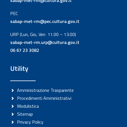
sabap-met-rm@cultura.gov.it
PEC
sabap-met-rm@pec.cultura.gov.it
URP (Lun, Gio, Ven 11.00 – 13.00)
sabap-met-rm.urp@cultura.gov.it
06 67 23 3082
Utility
Amministrazione Trasparente
Procedimenti Amministrativi
Modulistica
Sitemap
Privacy Policy