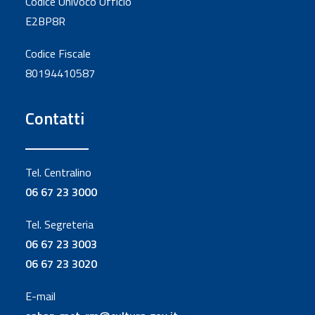
Codice Univoco Ufficio
E2BP8R
Codice Fiscale
80194410587
Contatti
Tel. Centralino
06 67 23 3000
Tel. Segreteria
06 67 23 3003
06 67 23 3020
E-mail